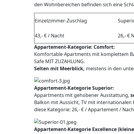
den Wohnbereichen befinden sich eine Schl
Einzelzimmer-Zuschlag
Superi
43,- € / Nacht
26,- €
Appartement-Kategorie: Comfort:
Komfortable Apartments mit komplettem Bad
Safe MIT ZUZAHLUNG.
Selten mit Meerblick,
meistens in den unte
Appartement-Kategorie Superior:
Appartments mit gehobener Ausstattung,
s
Balkon mit Aussicht, TV mit internationale
diese Kategorie: 26,- € / Appartement / Nach
Appartement-Kategorie Excellence (klein