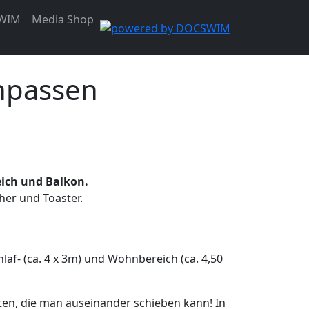
WIM
Media Shop
npassen
eich und Balkon.
her und Toaster.
af- (ca. 4 x 3m) und Wohnbereich (ca. 4,50
ten, die man auseinander schieben kann! In