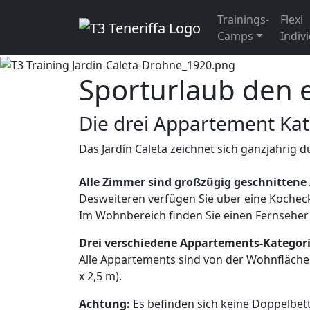
Trainings-
Flexi
Camps
Indivi
Sporturlaub den 
Die drei Appartement Kat
Das Jardín Caleta zeichnet sich ganzjährig d
Alle Zimmer sind großzügig geschnittene
Desweiteren verfügen Sie über eine Kocheck
Im Wohnbereich finden Sie einen Fernsehe
Drei verschiedene Appartements-Kategor
Alle Appartements sind von der Wohnfläche 
x 2,5 m).
Achtung:
Es befinden sich keine Doppelbet