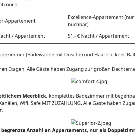
afcouch.
Excellence-Appartement (nur 
or-Appartement
buchbar)
 Nacht / Appartement
51,- € Nacht / Appartement
ezimmer (Badewanne mit Dusche) und Haartrockner, Balkon
ren Etagen. Alle Gäste haben Zugang zur großen Dachterra
eitlichem Meerblick,
komplettes Badezimmer mit begehbare
n Kanälen, Wifi. Safe MIT ZUZAHLUNG. Alle Gäste haben Zug
t.
e begrenzte Anzahl an Appartements, nur als Doppelzim