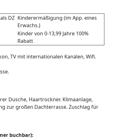
als DZ
Kinderermäßigung (im App. eines
Erwachs.)
Kinder von 0-13,99 Jahre 100%
Rabatt
, TV mit internationalen Kanälen, Wifi.
sse.
r Dusche, Haartrockner. Klimaanlage,
ang zur großen Dachterrasse. Zuschlag für
mer buchbar):