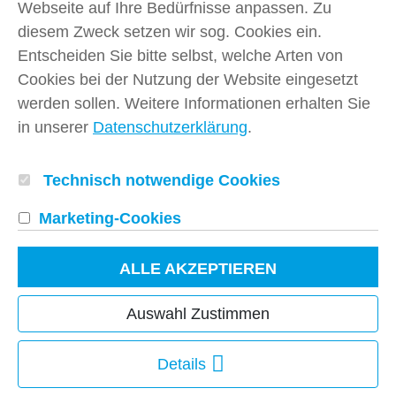
Webseite auf Ihre Bedürfnisse anpassen. Zu
diesem Zweck setzen wir sog. Cookies ein.
Entscheiden Sie bitte selbst, welche Arten von
Cookies bei der Nutzung der Website eingesetzt
werden sollen. Weitere Informationen erhalten Sie
in unserer
Datenschutzerklärung
.
Technisch notwendige Cookies
Marketing-Cookie
s
Kontakt
Impressum und AGB
ALLE AKZEPTIEREN
Datenschutz
Auswahl Zustimmen
News
Details
Cookie-Einstellungen