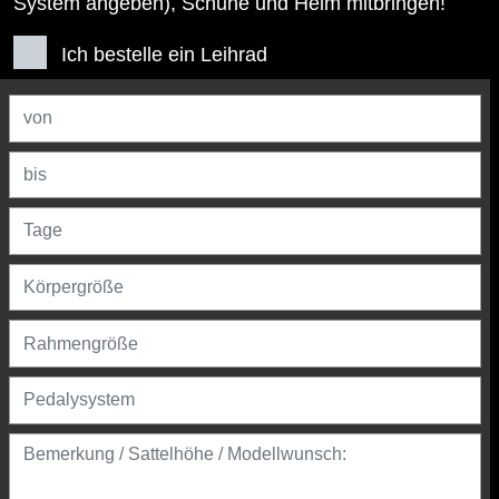
System angeben), Schuhe und Helm mitbringen!
Ich bestelle ein Leihrad