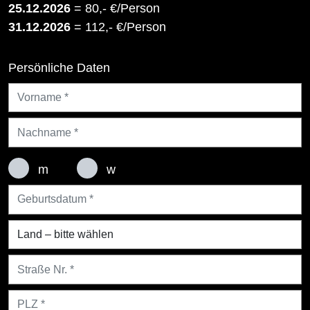
25.12.2026
= 80,- €/Person
31.12.2026
= 112,- €/Person
Persönliche Daten
m
w